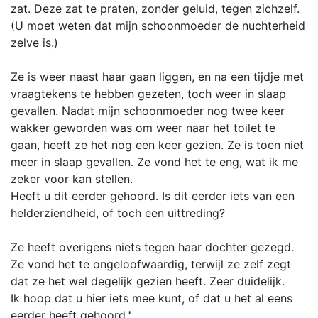
zat. Deze zat te praten, zonder geluid, tegen zichzelf.
(U moet weten dat mijn schoonmoeder de nuchterheid
zelve is.)
Ze is weer naast haar gaan liggen, en na een tijdje met
vraagtekens te hebben gezeten, toch weer in slaap
gevallen. Nadat mijn schoonmoeder nog twee keer
wakker geworden was om weer naar het toilet te
gaan, heeft ze het nog een keer gezien. Ze is toen niet
meer in slaap gevallen. Ze vond het te eng, wat ik me
zeker voor kan stellen.
Heeft u dit eerder gehoord. Is dit eerder iets van een
helderziendheid, of toch een uittreding?
Ze heeft overigens niets tegen haar dochter gezegd.
Ze vond het te ongeloofwaardig, terwijl ze zelf zegt
dat ze het wel degelijk gezien heeft. Zeer duidelijk.
Ik hoop dat u hier iets mee kunt, of dat u het al eens
eerder heeft gehoord.
'