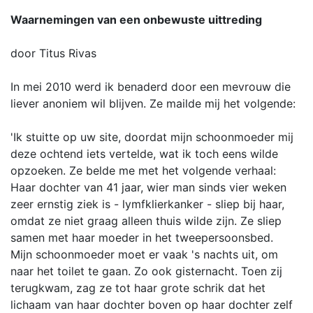
Waarnemingen van een onbewuste uittreding
door Titus Rivas
In mei 2010 werd ik benaderd door een mevrouw die
liever anoniem wil blijven. Ze mailde mij het volgende:
'Ik stuitte op uw site, doordat mijn schoonmoeder mij
deze ochtend iets vertelde, wat ik toch eens wilde
opzoeken. Ze belde me met het volgende verhaal:
Haar dochter van 41 jaar, wier man sinds vier weken
zeer ernstig ziek is - lymfklierkanker - sliep bij haar,
omdat ze niet graag alleen thuis wilde zijn. Ze sliep
samen met haar moeder in het tweepersoonsbed.
Mijn schoonmoeder moet er vaak 's nachts uit, om
naar het toilet te gaan. Zo ook gisternacht. Toen zij
terugkwam, zag ze tot haar grote schrik dat het
lichaam van haar dochter boven op haar dochter zelf