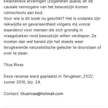
kwalitatieve ervaringen (zogeheten qualia) en de
causale vermogens van het bewustzijn komen
ruimschoots aan bod.
Voor wie is dit boek nu geschikt? Het is ondanks zijn
reikwijdte en gevarieerdheid volgens mij vooral
waardevol voor mensen die zich grondig in
vraagstukken rond bewustzijn willen verdiepen. Ze
moeten dan wel bereid zijn het steeds weer
terugkerende naturalistische geleuter te doorstaan of
over te slaan.
Titus Rivas
Deze recense werd geplaatst in
Terugkeer
,
21(2)
,
zomer 2010, blz. 24.
Contact:
titusrivas@hotmail.com