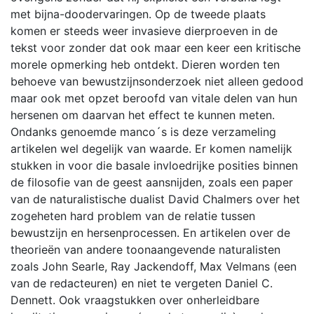
met bijna-doodervaringen. Op de tweede plaats
komen er steeds weer invasieve dierproeven in de
tekst voor zonder dat ook maar een keer een kritische
morele opmerking heb ontdekt. Dieren worden ten
behoeve van bewustzijnsonderzoek niet alleen gedood
maar ook met opzet beroofd van vitale delen van hun
hersenen om daarvan het effect te kunnen meten.
Ondanks genoemde manco´s is deze verzameling
artikelen wel degelijk van waarde. Er komen namelijk
stukken in voor die basale invloedrijke posities binnen
de filosofie van de geest aansnijden, zoals een paper
van de naturalistische dualist David Chalmers over het
zogeheten hard problem van de relatie tussen
bewustzijn en hersenprocessen. En artikelen over de
theorieën van andere toonaangevende naturalisten
zoals John Searle, Ray Jackendoff, Max Velmans (een
van de redacteuren) en niet te vergeten Daniel C.
Dennett. Ook vraagstukken over onherleidbare