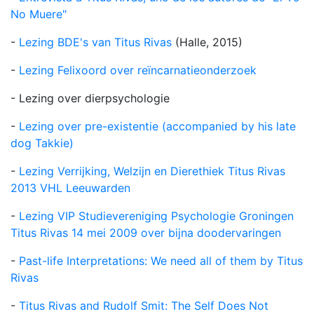
No Muere"
-
Lezing BDE's van Titus Rivas
(Halle, 2015)
-
Lezing Felixoord over reïncarnatieonderzoek
- Lezing over dierpsychologie
-
Lezing over pre-existentie (accompanied by his late
dog Takkie)
-
Lezing Verrijking, Welzijn en Dierethiek Titus Rivas
2013 VHL Leeuwarden
-
Lezing VIP Studievereniging Psychologie Groningen
Titus Rivas 14 mei 2009 over bijna doodervaringen
-
Past-life Interpretations: We need all of them by Titus
Rivas
-
Titus Rivas and Rudolf Smit: The Self Does Not