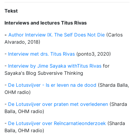
Tekst
Interviews and lectures Titus Rivas
-
Author Interview IX. The Self Does Not Die
(Carlos
Alvarado, 2018)
-
Interview met drs. Titus Rivas
(ponto3, 2020)
-
Interview by Jime Sayaka withTitus Rivas
for
Sayaka's Blog Subversive Thinking
-
De Lotusvijver - Is er leven na de dood
(Sharda Balla,
OHM radio)
-
De Lotusvijver over praten met overledenen
(Sharda
Balla, OHM radio)
-
De Lotusvijver over Reïncarnatieonderzoek
(Sharda
Balla, OHM radio)