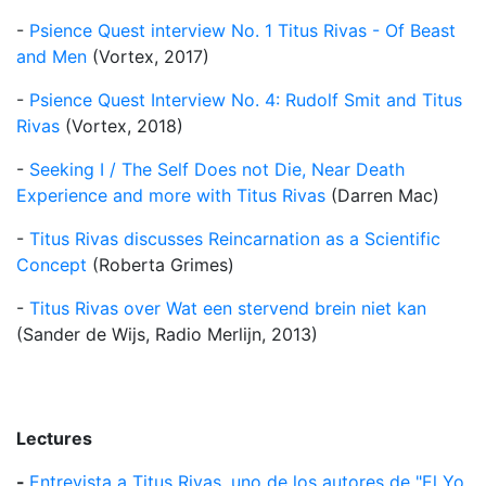
-
Psience Quest interview No. 1 Titus Rivas - Of Beast
and Men
(Vortex, 2017)
-
Psience Quest Interview No. 4: Rudolf Smit and Titus
Rivas
(Vortex, 2018)
-
Seeking I / The Self Does not Die, Near Death
Experience and more with Titus Rivas
(Darren Mac)
-
Titus Rivas discusses Reincarnation as a Scientific
Concept
(Roberta Grimes)
-
Titus Rivas over Wat een stervend brein niet kan
(Sander de Wijs, Radio Merlijn, 2013)
Lectures
-
Entrevista a Titus Rivas, uno de los autores de "El Yo